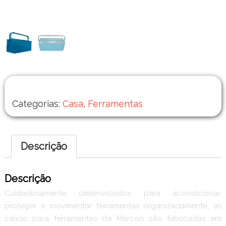
Categorias:
Casa
,
Ferramentas
Descrição
Descrição
Cuidadosamente desenvolvidos para acondicionar,
proteger e movimentar ferramentas organizadamente, as
caixas para ferramentas da Marcon são fabricadas em