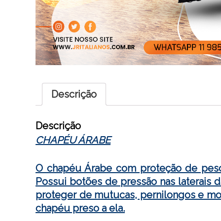
Descrição
Descrição
CHAPÉU ÁRABE
O chapéu Árabe com proteção de pescoç
Possui botões de pressão nas laterais
proteger de mutucas, pernilongos e mos
chapéu preso a ela.