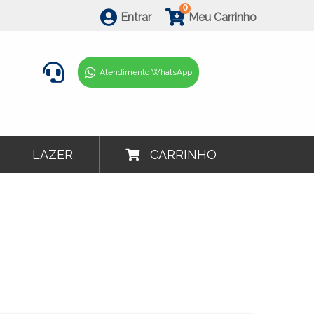
0
Entrar
Meu Carrinho
Atendimento WhatsApp
LAZER
CARRINHO