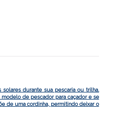
olares durante sua pescaria ou trilha.
o modelo de pescador para caçador e se
õe de uma cordinha, permitindo deixar o