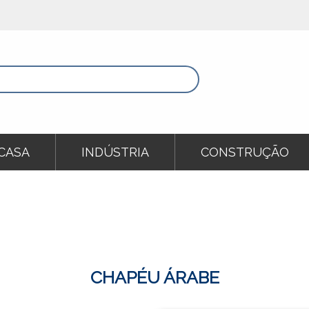
CASA
INDÚSTRIA
CONSTRUÇÃO
CHAPÉU ÁRABE