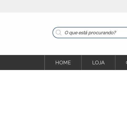
Products
search
HOME
LOJA