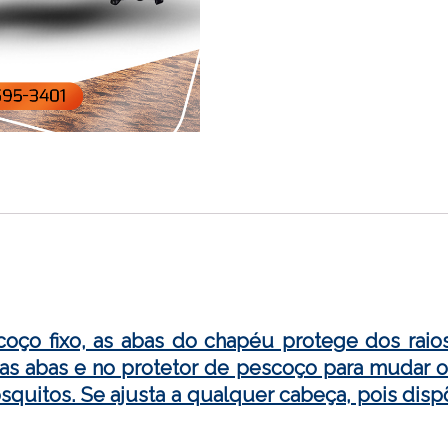
o fixo, as abas do chapéu protege dos raios s
 das abas e no protetor de pescoço para mudar 
quitos. Se ajusta a qualquer cabeça, pois disp