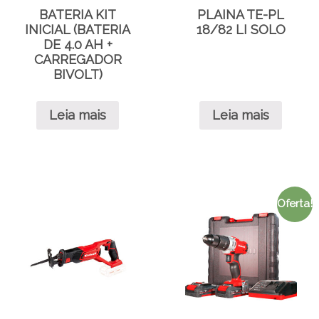
BATERIA KIT
PLAINA TE-PL
INICIAL (BATERIA
18/82 LI SOLO
DE 4.0 AH +
CARREGADOR
BIVOLT)
Leia mais
Leia mais
Oferta!