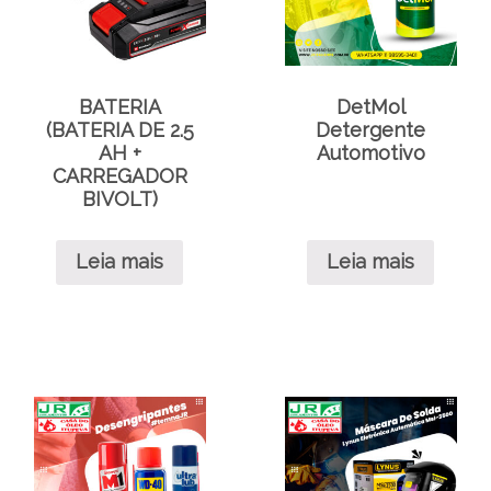
BATERIA
DetMol
(BATERIA DE 2.5
Detergente
AH +
Automotivo
CARREGADOR
BIVOLT)
Leia mais
Leia mais