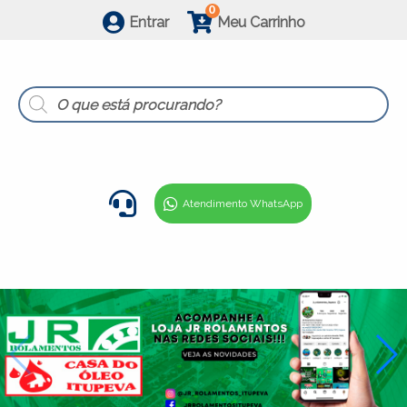
0
Entrar
Meu Carrinho
Products
search
Atendimento WhatsApp